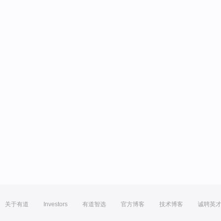
关于有道
Investors
有道智选
官方博客
技术博客
诚聘英