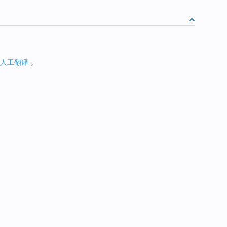
人工翻译
。