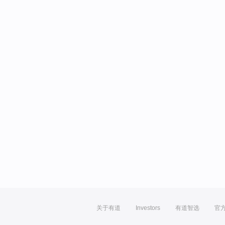
关于有道
Investors
有道智选
官