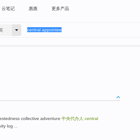
云笔记
惠惠
更多产品
英
tedness collective adventure
中央代办人
central
y log ...