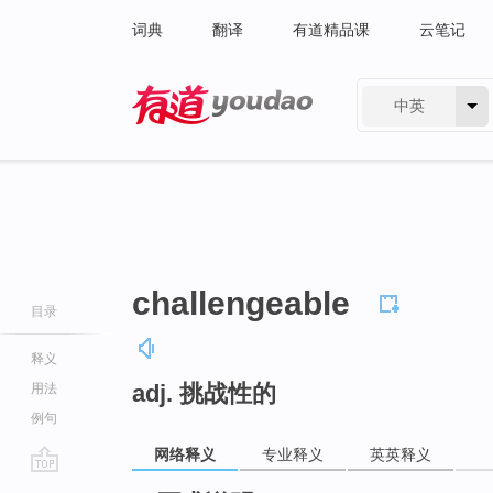
词典
翻译
有道精品课
云笔记
中英
有道 - 网易旗下搜索
challengeable
目录
释义
adj. 挑战性的
用法
例句
网络释义
专业释义
英英释义
go