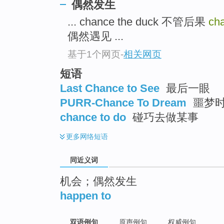
偶然发生
top
... chance the duck 不管后果
ch
偶然遇见 ...
基于1个网页
-
相关网页
短语
Last Chance to See
最后一眼
PURR-Chance To Dream
噩梦时分
chance to do
碰巧去做某事
更多
网络短语
同近义词
机会；偶然发生
happen to
双语例句
原声例句
权威例句