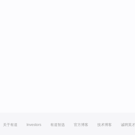
关于有道
Investors
有道智选
官方博客
技术博客
诚聘英