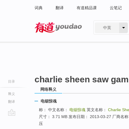
词典
翻译
有道精品课
云笔记
中英
有道 - 网易旗下搜索
charlie sheen saw ga
目录
网络释义
释义
电锯惊魂
翻译
称： 中文名称：
电锯惊魂
英文名称：
Charlie S
尺寸： 3.71 MB 发布日期： 2013-03-27 
go
压
top