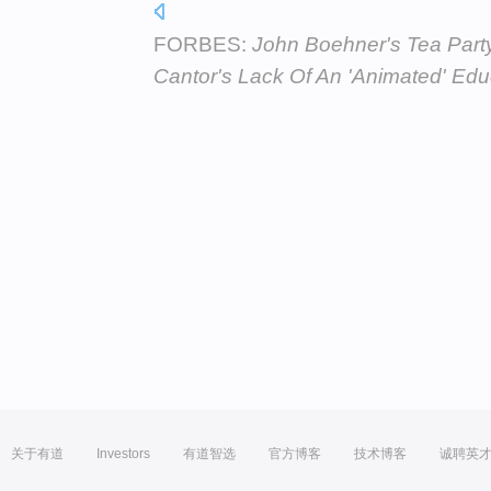
FORBES:
John Boehner's Tea Part
Cantor's Lack Of An 'Animated' Edu
关于有道
Investors
有道智选
官方博客
技术博客
诚聘英