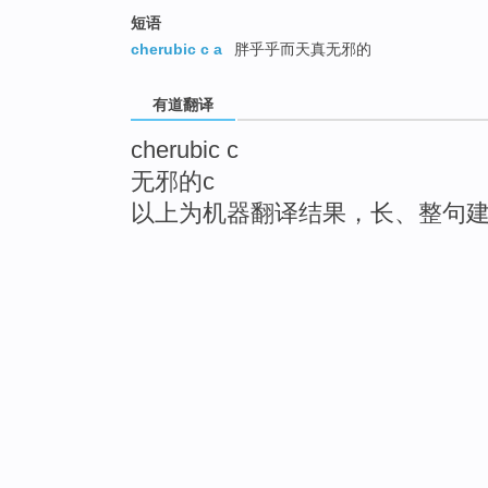
短语
cherubic c a
胖乎乎而天真无邪的
有道翻译
cherubic c
无邪的c
以上为机器翻译结果，长、整句