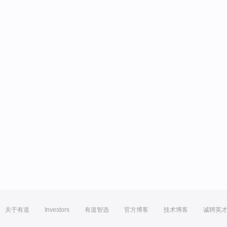
关于有道
Investors
有道智选
官方博客
技术博客
诚聘英