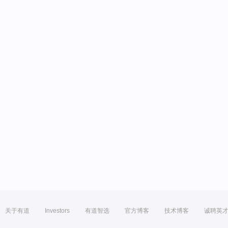
关于有道
Investors
有道智选
官方博客
技术博客
诚聘英