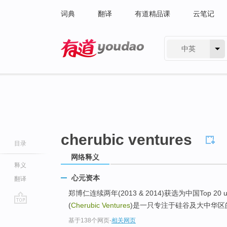
词典
翻译
有道精品课
云笔记
中英
有道 - 网易旗下搜索
cherubic ventures
目录
网络释义
释义
心元资本
翻译
郑博仁连续两年(2013 & 2014)获选为中国Top 2
(
Cherubic Ventures
)是一只专注于硅谷及大中华区
go
基于138个网页
-
相关网页
top