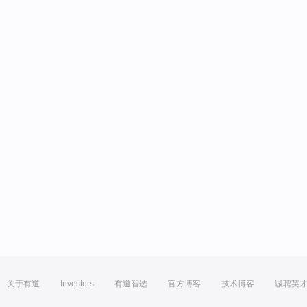
关于有道
Investors
有道智选
官方博客
技术博客
诚聘英