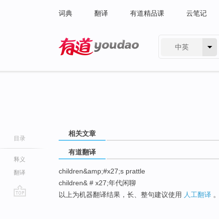
词典
翻译
有道精品课
云笔记
中英
有道 - 网易旗下搜索
相关文章
目录
有道翻译
释义
children&amp;#x27;s prattle
翻译
children& # x27;年代闲聊
以上为机器翻译结果，长、整句建议使用
人工翻译
go
top