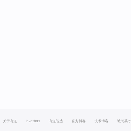
关于有道
Investors
有道智选
官方博客
技术博客
诚聘英