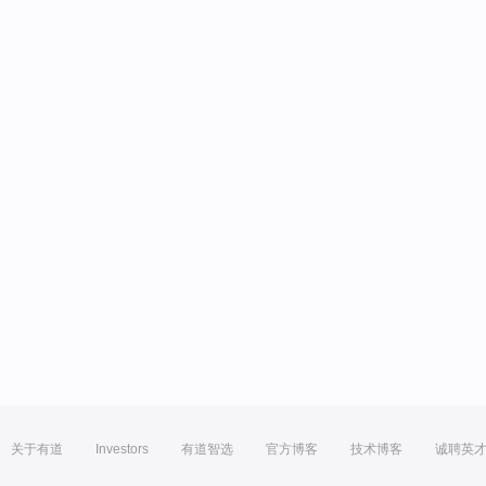
关于有道
Investors
有道智选
官方博客
技术博客
诚聘英