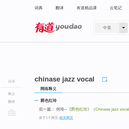
词典
翻译
有道精品课
云笔记
中英
有道 - 网易旗下搜索
chinase jazz vocal
目录
网络释义
释义
爵色红玲
翻译
后一篇： 何玲--《
爵色红玲
》（
Chinase jazz voca
基于1个网页
-
相关网页
go
top