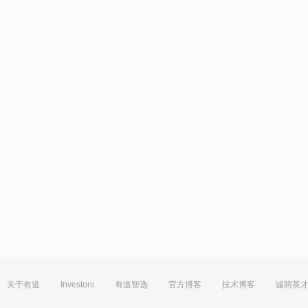
关于有道
Investors
有道智选
官方博客
技术博客
诚聘英