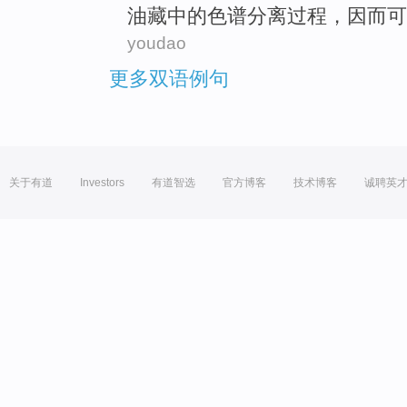
油藏
中的色谱
分离
过程
，因而可
youdao
更多双语例句
关于有道
Investors
有道智选
官方博客
技术博客
诚聘英