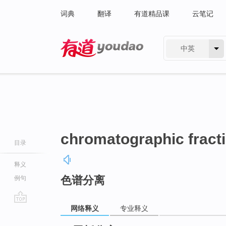
词典
翻译
有道精品课
云笔记
中英
有道 - 网易旗下搜索
chromatographic fract
目录
释义
色谱分离
例句
网络释义
专业释义
go
top