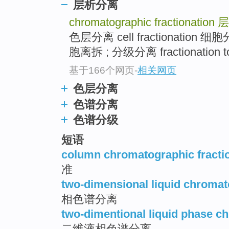
层析分离
chromatographic fractionation
层
色层分离 cell fractionatio
胞离拆 ; 分级分离 fractionation to
基于166个网页
-
相关网页
色层分离
色谱分离
色谱分级
短语
column chromatographic fracti
准
two-dimensional liquid chromat
相色谱分离
two-dimentional liquid phase c
二维液相色谱分离