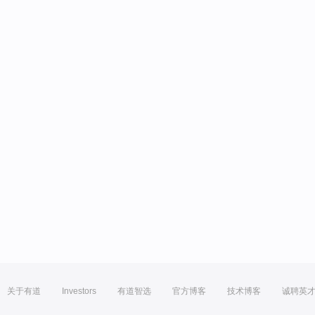
关于有道
Investors
有道智选
官方博客
技术博客
诚聘英