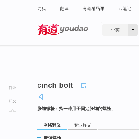
词典
翻译
有道精品课
云笔记
中英
有道 - 网易旗下搜索
cinch bolt
目录
释义
胀锚螺栓：指一种用于固定胀锚的螺栓。
go
网络释义
专业释义
top
胀锚螺栓