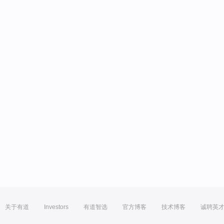
关于有道
Investors
有道智选
官方博客
技术博客
诚聘英