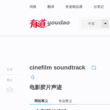
词典
翻译
有道精品课
云笔记
中英
有道 - 网易旗下搜索
cinefilm soundtrack
目录
释义
电影胶片声迹
go
网络释义
专业释义
top