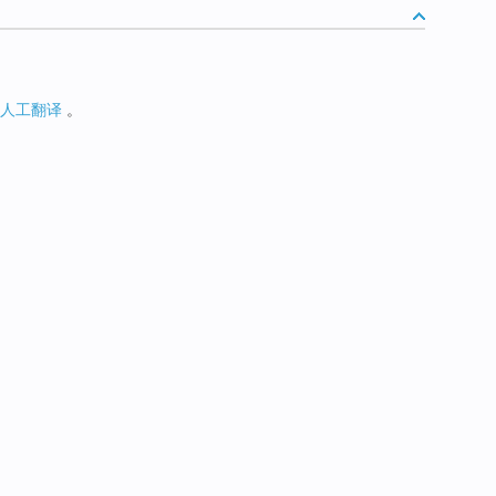
人工翻译
。