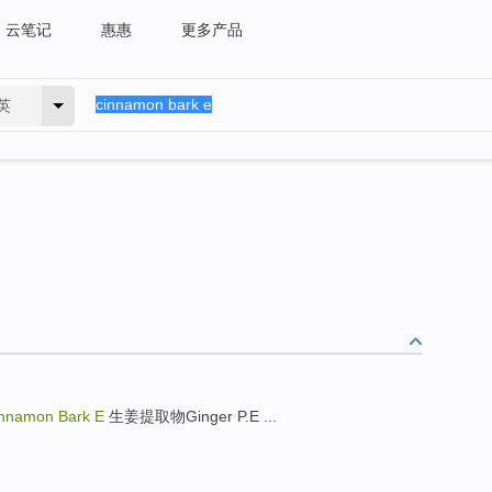
云笔记
惠惠
更多产品
英
amon Bark E
生姜提取物Ginger P.E ...