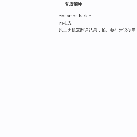
有道翻译
cinnamon bark e
肉桂皮
以上为机器翻译结果，长、整句建议使用