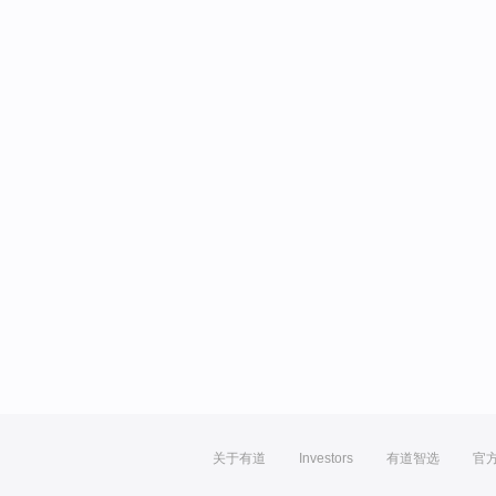
关于有道
Investors
有道智选
官