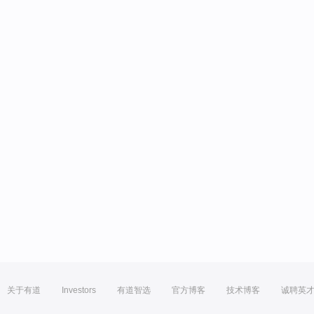
关于有道
Investors
有道智选
官方博客
技术博客
诚聘英