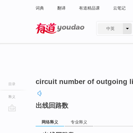
词典
翻译
有道精品课
云笔记
中英
有道 - 网易旗下搜索
circuit number of outgoing l
目录
释义
出线回路数
go
网络释义
专业释义
top