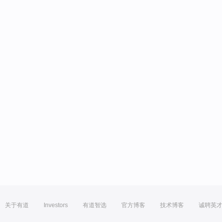
关于有道
Investors
有道智选
官方博客
技术博客
诚聘英