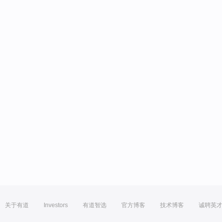
关于有道
Investors
有道智选
官方博客
技术博客
诚聘英