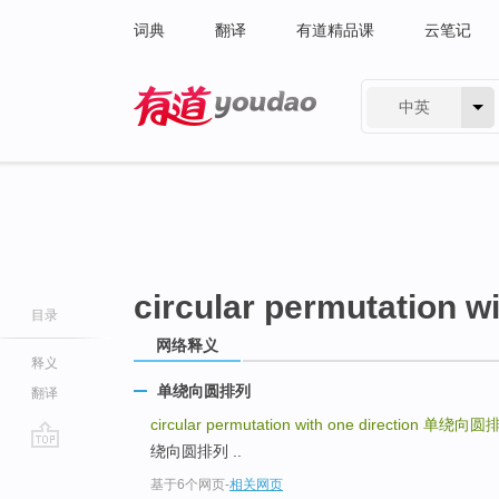
词典
翻译
有道精品课
云笔记
中英
有道 - 网易旗下搜索
circular permutation wi
目录
网络释义
释义
单绕向圆排列
翻译
circular permutation with one direction
单绕向圆
绕向圆排列 ..
go
基于6个网页
-
相关网页
top