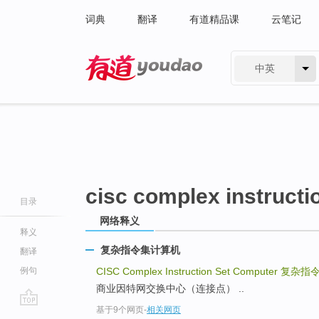
词典
翻译
有道精品课
云笔记
中英
有道 - 网易旗下搜索
cisc complex instructi
目录
网络释义
释义
复杂指令集计算机
翻译
例句
CISC Complex Instruction Set Computer
复杂指
商业因特网交换中心（连接点） ..
基于9个网页
-
相关网页
go