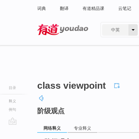
词典
翻译
有道精品课
云笔记
中英
有道 - 网易旗下搜索
class viewpoint
目录
释义
阶级观点
例句
网络释义
专业释义
go
top