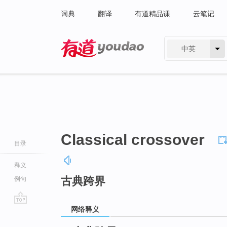
词典
翻译
有道精品课
云笔记
中英
有道 - 网易旗下搜索
Classical crossover
目录
释义
古典跨界
例句
网络释义
go
top