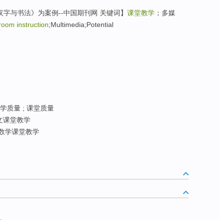
汉字与书法》为案例--中国期刊网 关键词】
课堂教学
；多媒
room instruction
;Multimedia;Potential
学质量 ; 课堂质量
文课堂教学
数学课堂教学