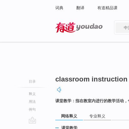
词典
翻译
有道精品课
中
有道 - 网易旗下搜索
classroom instruction
目录
释义
课堂教学：指在教室内进行的教学活动，
用法
例句
网络释义
专业释义
go
课堂教学