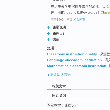
top
在历史教学中挖掘多媒体的潜能--以《
体；潜能 [gap=811]Key words】
Class
基于1560个网页
-
相关网页
课堂说明
课程设计
德育
短语
Classroom instruction quality
课堂教
Language classroom instruction
语
Mathematics classroom instruction
更多
网络短语
相关文章
同近义词
课堂教学；课程设计