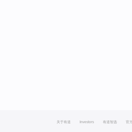
关于有道
Investors
有道智选
官