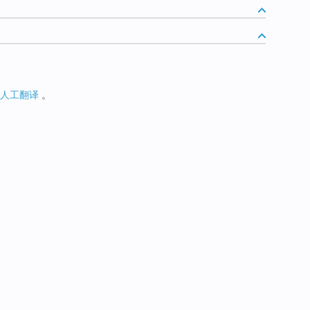
人工翻译
。