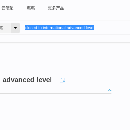
云笔记
惠惠
更多产品
英
l advanced level