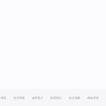
方博客
技术博客
诚聘英才
联系我们
站点地图
网络举报