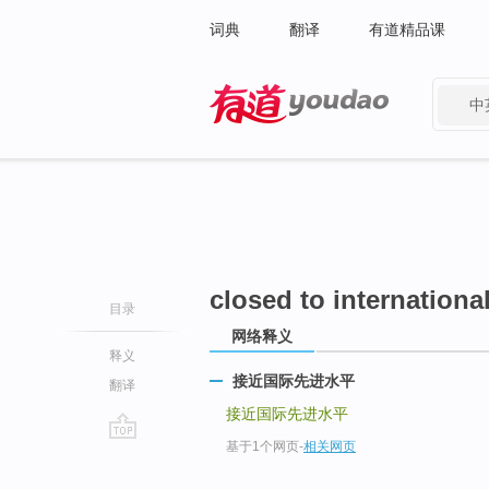
词典
翻译
有道精品课
中
有道 - 网易旗下搜索
closed to internationa
目录
网络释义
释义
接近国际先进水平
翻译
接近国际先进水平
基于1个网页
-
相关网页
go
top