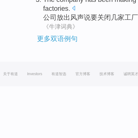
factories
.
公司
放出
风声
说
要关闭
几
家工厂
《牛津词典》
更多双语例句
关于有道
Investors
有道智选
官方博客
技术博客
诚聘英