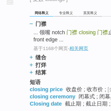
go
网络释义
专业释义
英英释义
top
门襟
... 领嘴 notch
门襟
closing
门襟
front edge ...
基于1168个网页
-
相关网页
缝合
打烊
结算
短语
closing price
收盘价 ; 收市价 ;
[
closing ceremony
闭幕式 ; 闭幕
Closing date
截止期 ; 截止日期 