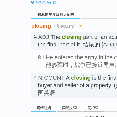
更多
网络短语
柯林斯英汉双解大词典
closing
/ˈkləʊzɪŋ/
ADJ
The
closing
part of an acti
1.
the final part of it. 结尾的
[ADJ 
He entered the army in the c
例：
他参军时，战争已接近尾声
N-COUNT
A
closing
is the fin
2.
buyer and seller of a prop
国英语]
词组短语
同近义词
同根词