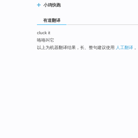
小鸡快跑
有道翻译
cluck it
咯咯叫它
以上为机器翻译结果，长、整句建议使用
人工翻译