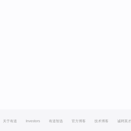
关于有道
Investors
有道智选
官方博客
技术博客
诚聘英