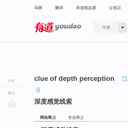
词典
翻译
有道精品课
云笔记
中英
有道 - 网易旗下搜索
clue of depth perception
目录
释义
深度感觉线索
go
网络释义
专业释义
top