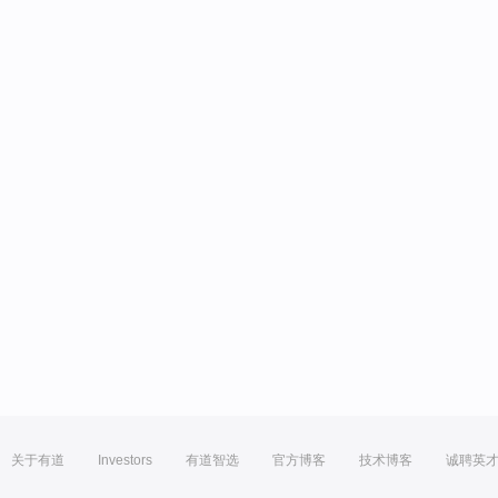
关于有道
Investors
有道智选
官方博客
技术博客
诚聘英