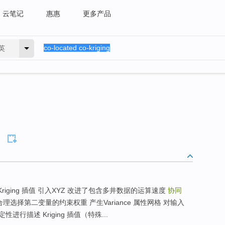
云笔记
惠惠
更多产品
英
sed Kriging 插值 引入XYZ 改进了包含多井数据的运算速度
协同
合理选择第二变量的约束权重 产生Variance 属性网格 对输入
描述 Kriging 插值（特殊...