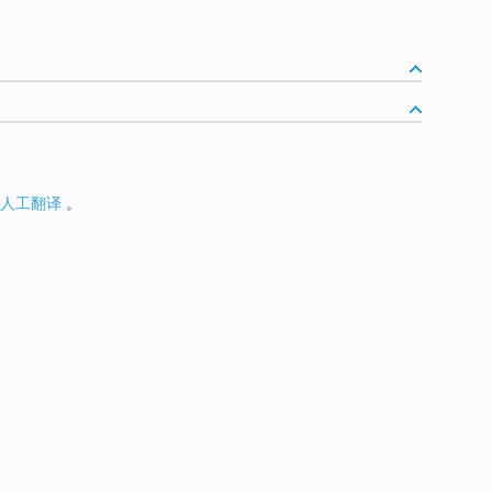
人工翻译
。