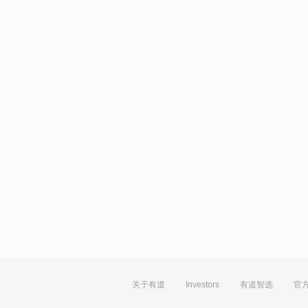
关于有道
Investors
有道智选
官