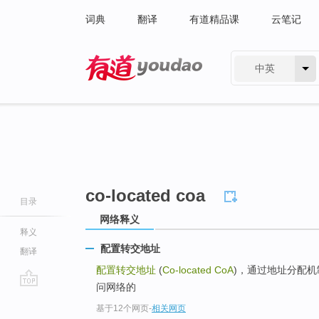
词典
翻译
有道精品课
云笔记
中英
有道 - 网易旗下搜索
co-located coa
目录
网络释义
释义
配置转交地址
翻译
配置转交地址
(
Co-located CoA
)，通过地址分配机
问网络的
go
基于12个网页
-
相关网页
top