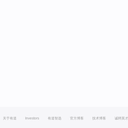
关于有道
Investors
有道智选
官方博客
技术博客
诚聘英