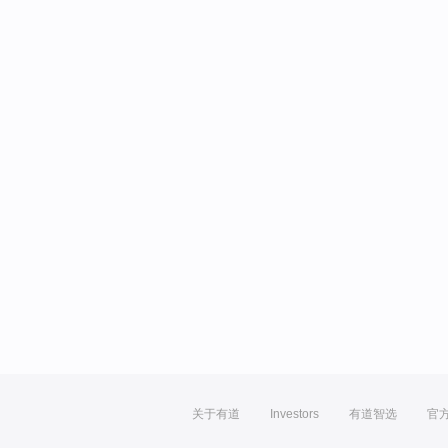
关于有道
Investors
有道智选
官