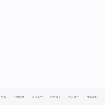
方博客
技术博客
诚聘英才
联系我们
站点地图
网络举报