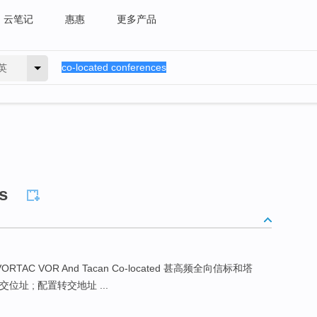
云笔记
惠惠
更多产品
英
s
ORTAC VOR And Tacan Co-located 甚高频全向信标和塔
ss 交位址 ; 配置转交地址 ...