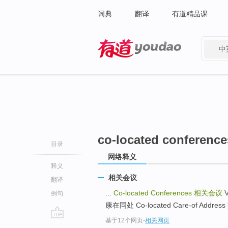
词典
翻译
有道精品课
中
有道 - 网易旗下搜索
co-located conference
目录
网络释义
释义
相关会议
翻译
...
Co-located Conferences
相关会议
V
例句
康在同处 Co-located Care-of Addre
基于12个网页
-
相关网页
go