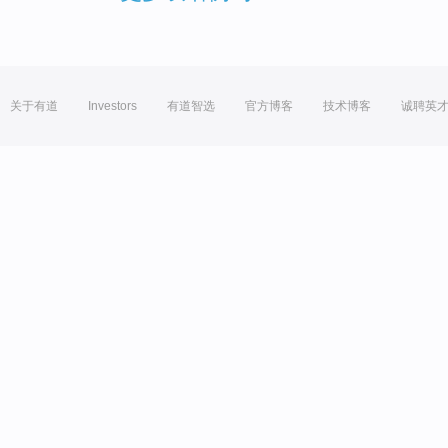
关于有道
Investors
有道智选
官方博客
技术博客
诚聘英