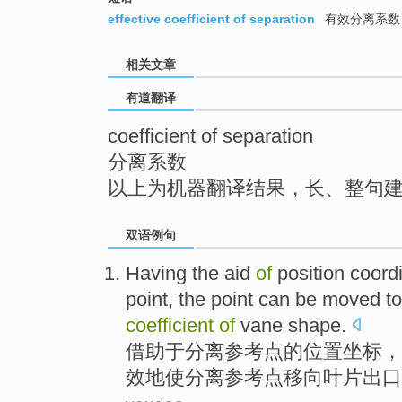
top
effective coefficient of separation
有效分离系数
相关文章
有道翻译
coefficient of separation
分离系数
以上为机器翻译结果，长、整句
双语例句
Having the aid
of
position
coord
point
, the point
can
be
moved
t
coefficient
of
vane
shape.
借助于
分离
参考
点
的
位置
坐标
，
效地使分离参考点
移
向叶片
出口