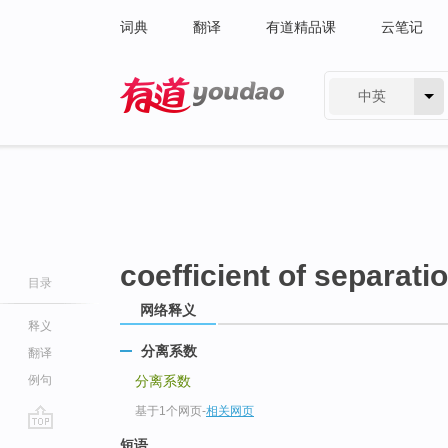
词典
翻译
有道精品课
云笔记
中英
有道 - 网易旗下搜索
coefficient of separati
目录
网络释义
释义
分离系数
翻译
例句
分离系数
基于1个网页
-
相关网页
go
短语