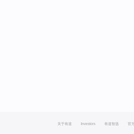
关于有道
Investors
有道智选
官