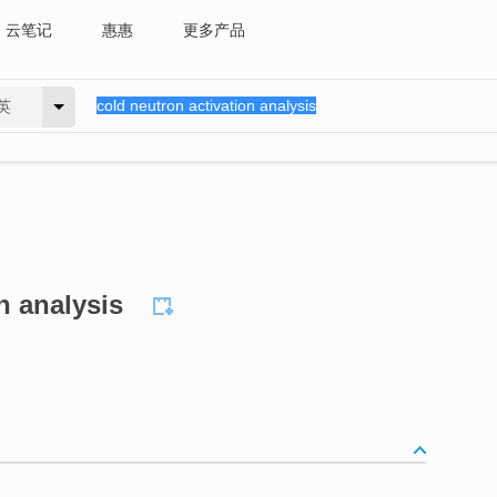
云笔记
惠惠
更多产品
英
n analysis