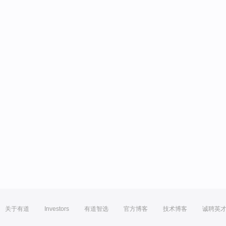
关于有道
Investors
有道智选
官方博客
技术博客
诚聘英