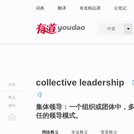
词典
翻译
有道精品课
云笔记
中英
有道 - 网易旗下搜索
collective leadership
目录
释义
集体领导：一个组织或团体中，
例句
任的领导模式。
go
top
网络释义
专业释义
英英释义