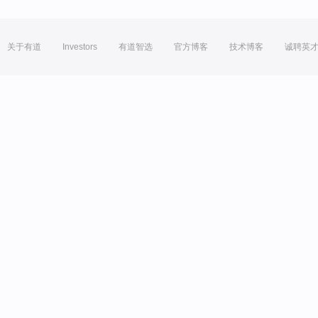
关于有道
Investors
有道智选
官方博客
技术博客
诚聘英