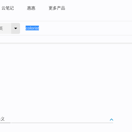
云笔记
惠惠
更多产品
英
释义