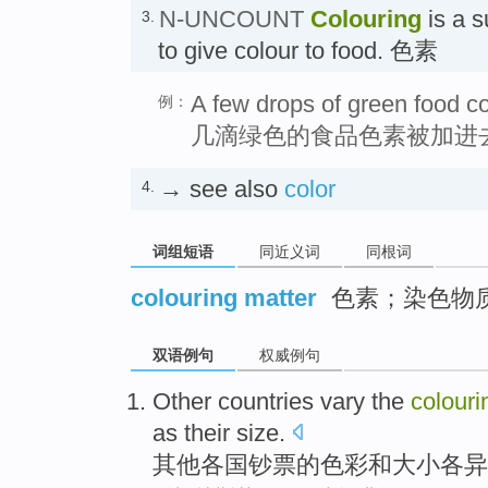
N-UNCOUNT
Colouring
is a s
3.
to give colour to food. 色素
A few drops of green food c
例：
几滴绿色的食品色素被加进
→ see also
color
4.
词组短语
同近义词
同根词
colouring matter
色素；染色物
双语例句
权威例句
Other
countries
vary
the
colouri
as their
size
.
其他
各国
钞票
的
色彩
和
大小
各异