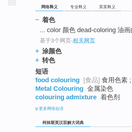
网络释义
专业释义
英英释义
go
top
着色
... color 颜色 dead-coloring
基于3个网页
-
相关网页
涂颜色
转色
短语
food colouring
[食品]
食用色素 
Metal Colouring
金属染色
colouring admixture
着色剂
更多
网络短语
柯林斯英汉双解大词典