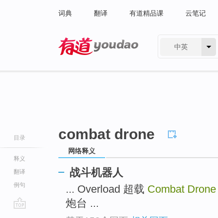
词典
翻译
有道精品课
云笔记
中英
有道 - 网易旗下搜索
combat drone
目录
网络释义
释义
战斗机器人
翻译
例句
... Overload 超载
Combat Dron
炮台 ...
go