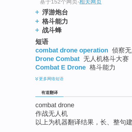
基于152个网页
-
相关网页
top
浮游炮台
格斗能力
战斗蜂
短语
combat drone operation
侦察无
Drone Combat
无人机格斗大赛
Combat E Drone
格斗能力
更多
网络短语
有道翻译
combat drone
作战无人机
以上为机器翻译结果，长、整句