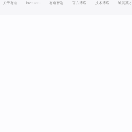
关于有道
Investors
有道智选
官方博客
技术博客
诚聘英