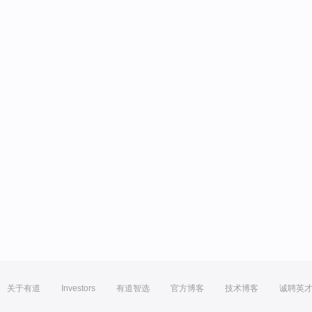
关于有道
Investors
有道智选
官方博客
技术博客
诚聘英