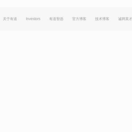
关于有道
Investors
有道智选
官方博客
技术博客
诚聘英