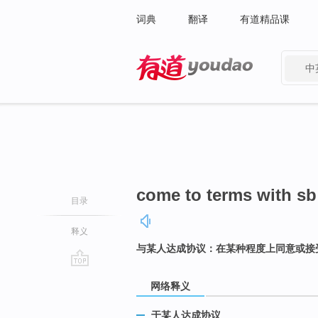
词典
翻译
有道精品课
中
有道 - 网易旗下搜索
come to terms with sb
目录
释义
与某人达成协议：在某种程度上同意或接
go
网络释义
top
于某人达成协议