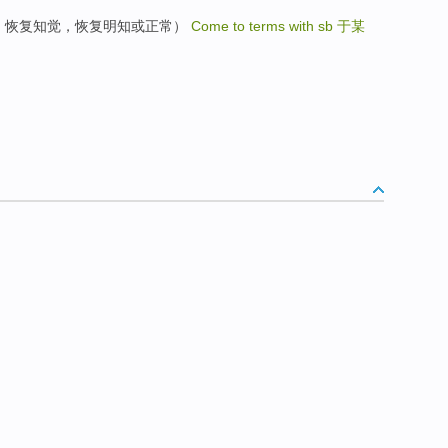
后)恢复知觉，恢复知觉，恢复明知或正常）
Come to terms with sb
于某