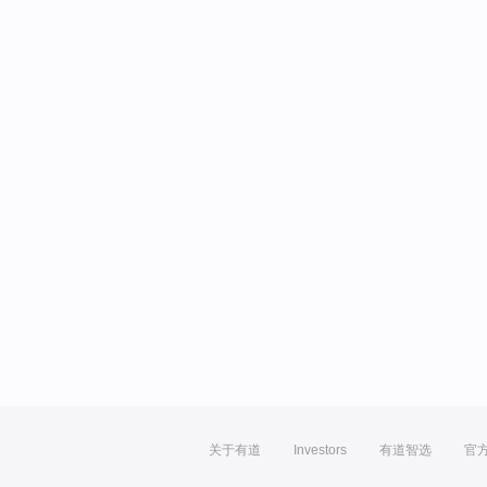
关于有道
Investors
有道智选
官