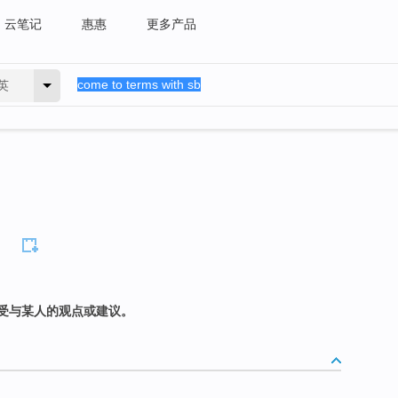
云笔记
惠惠
更多产品
英
受与某人的观点或建议。