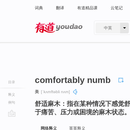
词典
翻译
有道精品课
云笔记
中英
有道 - 网易旗下搜索
comfortably numb
目录
美
[ˈkʌmftəbli nʌm]
释义
舒适麻木：指在某种情况下感觉
例句
于痛苦、压力或困境的麻木状态
go
top
网络释义
英英释义