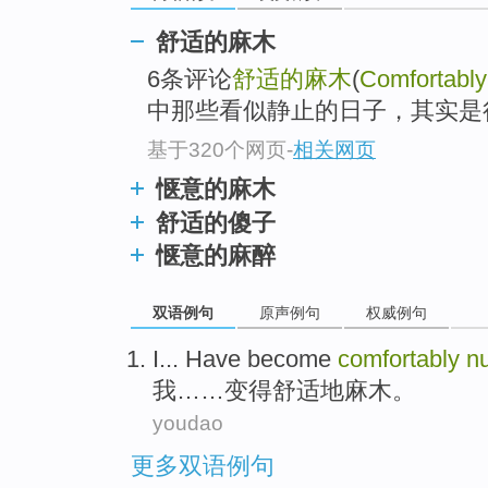
舒适的麻木
6条评论
舒适的麻木
(
Comfortabl
中那些看似静止的日子，其实是
基于320个网页
-
相关网页
惬意的麻木
舒适的傻子
惬意的麻醉
双语例句
原声例句
权威例句
I
...
Have become
comfortably
n
我
……
变得
舒适地
麻木
。
youdao
更多双语例句