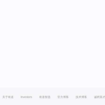
关于有道
Investors
有道智选
官方博客
技术博客
诚聘英