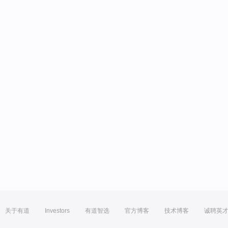
关于有道
Investors
有道智选
官方博客
技术博客
诚聘英