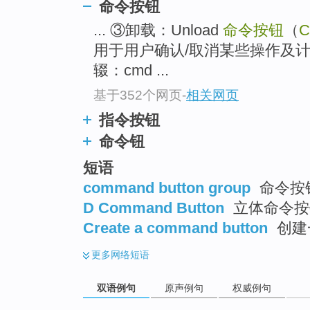
命令按钮
... ③卸载：Unload
命令按钮
（
C
用于用户确认/取消某些操作及
辍：cmd ...
基于352个网页
-
相关网页
指令按钮
命令钮
短语
command button group
命令按
D Command Button
立体命令按
Create a command button
创建
更多
网络短语
双语例句
原声例句
权威例句