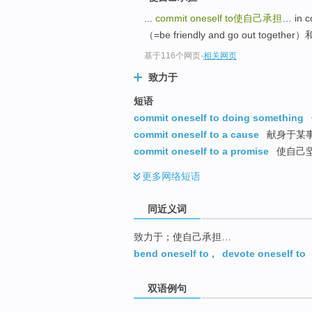
top
...
commit oneself to
使自己承担
… in
（=be friendly and go out togethe
基于116个网页
-
相关网页
致力于
短语
commit oneself to doing something
commit oneself to a cause
献身于某
commit oneself to a promise
使自己
更多
网络短语
同近义词
致力于；使自己承担…
bend oneself to
,
devote oneself to
双语例句