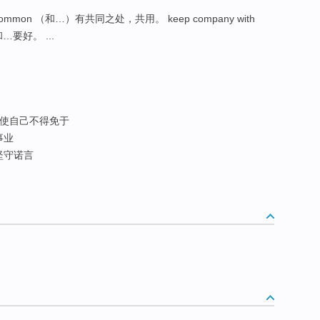
 common （和…）有共同之处，共用。 keep company with
r）和…要好。 ...
使自己不得免于
事业
坚守诺言