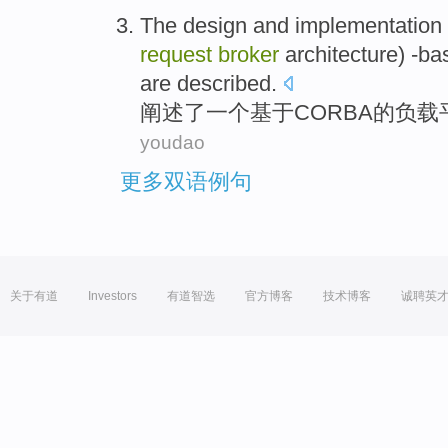
The
design
and
implementation
request
broker
architecture) -b
are
described
.
阐述了
一个
基于CORBA
的
负载
youdao
更多双语例句
关于有道
Investors
有道智选
官方博客
技术博客
诚聘英