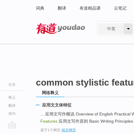
词典
翻译
有道精品课
云笔记
中英
有道 - 网易旗下搜索
common stylistic featu
目录
网络释义
释义
应用文文体特征
翻译
例句
... 应用文写作概说 Overview of English Practical W
Features
应用文写作原则 Basic Writing Principles .
基于1个网页
-
相关网页
go