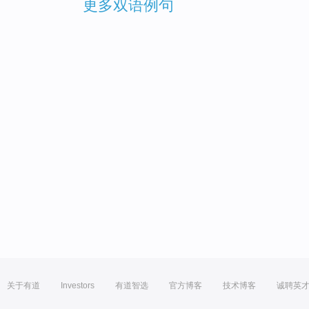
更多双语例句
关于有道
Investors
有道智选
官方博客
技术博客
诚聘英