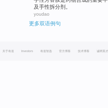
及
手性拆分
剂
。
youdao
更多双语例句
关于有道
Investors
有道智选
官方博客
技术博客
诚聘英