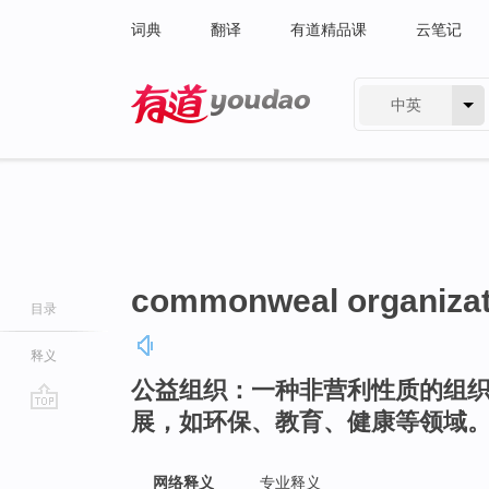
词典
翻译
有道精品课
云笔记
中英
有道 - 网易旗下搜索
commonweal organizat
目录
释义
公益组织：一种非营利性质的组
展，如环保、教育、健康等领域
go
top
网络释义
专业释义