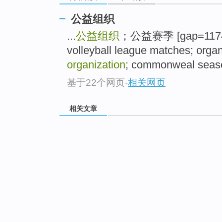
公益组织
...
公益组织
；公益赛季 [gap=1174]K
volleyball league matches; orga
organization
; commonweal seaso
基于22个网页
-
相关网页
相关文章