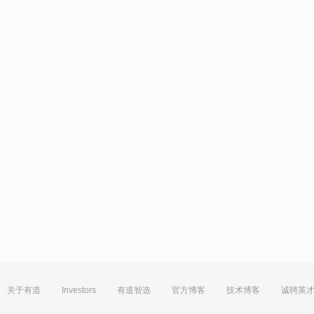
关于有道
Investors
有道智选
官方博客
技术博客
诚聘英