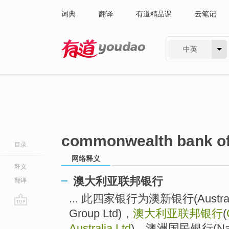
词典
翻译
有道精品课
云笔记
中英
有道 - 网易旗下搜索
commonwealth bank of 
目录
网络释义
释义
澳大利亚联邦银行
翻译
... 此四家银行为澳新银行(Australia 
Group Ltd)，
澳大利亚联邦银行
(
go
top
Australia Ltd
)，澳洲国民银行(Nation