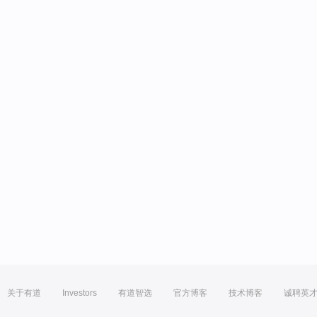
关于有道
Investors
有道智选
官方博客
技术博客
诚聘英